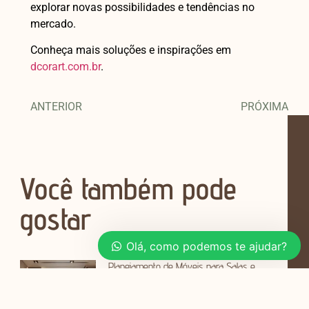
explorar novas possibilidades e tendências no
mercado.
Conheça mais soluções e inspirações em
dcorart.com.br
.
ANTERIOR
PRÓXIMA
Você também pode
gostar
Olá, como podemos te ajudar?
Planejamento de Móveis para Salas e
Quartos em Apartamentos de 40m²
Viver em um apartamento de 40m²