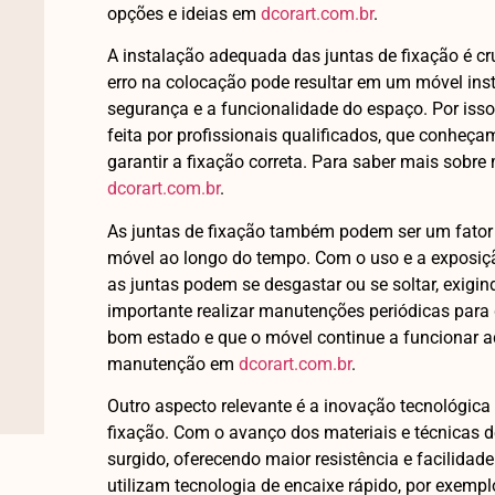
opções e ideias em
dcorart.com.br
.
A instalação adequada das juntas de fixação é c
erro na colocação pode resultar em um móvel ins
segurança e a funcionalidade do espaço. Por iss
feita por profissionais qualificados, que conheça
garantir a fixação correta. Para saber mais sobre
dcorart.com.br
.
As juntas de fixação também podem ser um fato
móvel ao longo do tempo. Com o uso e a exposiçã
as juntas podem se desgastar ou se soltar, exigind
importante realizar manutenções periódicas para
bom estado e que o móvel continue a funcionar 
manutenção em
dcorart.com.br
.
Outro aspecto relevante é a inovação tecnológica
fixação. Com o avanço dos materiais e técnicas 
surgido, oferecendo maior resistência e facilida
utilizam tecnologia de encaixe rápido, por exempl