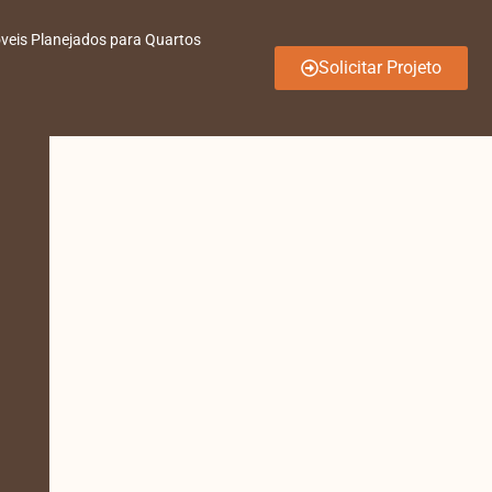
veis Planejados para Quartos
Solicitar Projeto