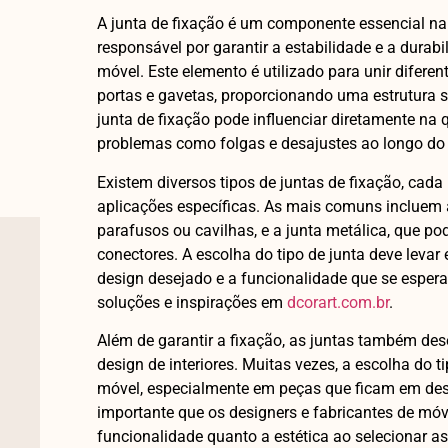
A junta de fixação é um componente essencial na 
responsável por garantir a estabilidade e a dur
móvel. Este elemento é utilizado para unir diferen
portas e gavetas, proporcionando uma estrutura só
junta de fixação pode influenciar diretamente na 
problemas como folgas e desajustes ao longo do
Existem diversos tipos de juntas de fixação, cad
aplicações específicas. As mais comuns incluem a
parafusos ou cavilhas, e a junta metálica, que po
conectores. A escolha do tipo de junta deve levar
design desejado e a funcionalidade que se espera
soluções e inspirações em
dcorart.com.br
.
Além de garantir a fixação, as juntas também d
design de interiores. Muitas vezes, a escolha do ti
móvel, especialmente em peças que ficam em dest
importante que os designers e fabricantes de mó
funcionalidade quanto a estética ao selecionar as