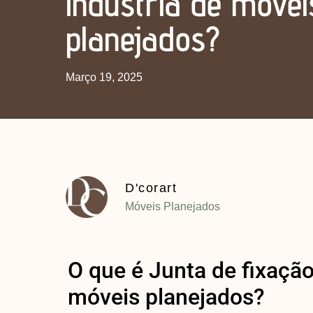
indústria de móvei
planejados?
Março 19, 2025
D'corart
Móveis Planejados
O que é Junta de fixação
móveis planejados?