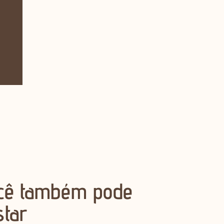
cê também pode
star