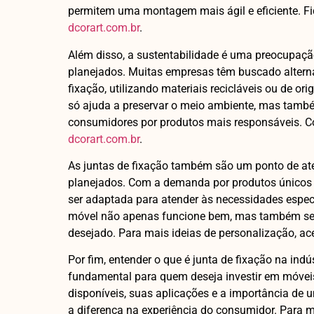
permitem uma montagem mais ágil e eficiente. F
dcorart.com.br
.
Além disso, a sustentabilidade é uma preocupaçã
planejados. Muitas empresas têm buscado alterna
fixação, utilizando materiais recicláveis ou de o
só ajuda a preservar o meio ambiente, mas tam
consumidores por produtos mais responsáveis. 
dcorart.com.br
.
As juntas de fixação também são um ponto de at
planejados. Com a demanda por produtos únicos 
ser adaptada para atender às necessidades especí
móvel não apenas funcione bem, mas também se e
desejado. Para mais ideias de personalização, a
Por fim, entender o que é junta de fixação na ind
fundamental para quem deseja investir em móvei
disponíveis, suas aplicações e a importância de 
a diferença na experiência do consumidor. Para ma