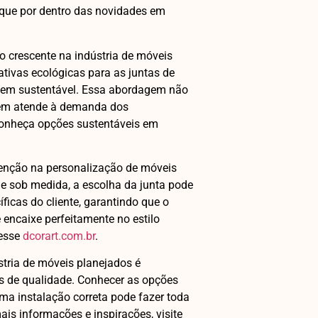
ique por dentro das novidades em
o crescente na indústria de móveis
tivas ecológicas para as juntas de
rigem sustentável. Essa abordagem não
bém atende à demanda dos
Conheça opções sustentáveis em
enção na personalização de móveis
e sob medida, a escolha da junta pode
ficas do cliente, garantindo que o
ncaixe perfeitamente no estilo
cesse
dcorart.com.br
.
ústria de móveis planejados é
s de qualidade. Conhecer as opções
uma instalação correta pode fazer toda
is informações e inspirações, visite