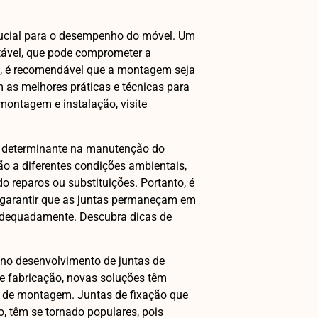
rucial para o desempenho do móvel. Um
tável, que pode comprometer a
o, é recomendável que a montagem seja
m as melhores práticas e técnicas para
 montagem e instalação, visite
r determinante na manutenção do
o a diferentes condições ambientais,
o reparos ou substituições. Portanto, é
 garantir que as juntas permaneçam em
adequadamente. Descubra dicas de
 no desenvolvimento de juntas de
de fabricação, novas soluções têm
de de montagem. Juntas de fixação que
o, têm se tornado populares, pois