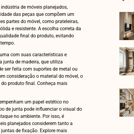
indústria de móveis planejados,
abilidade das peças que compõem um
tes partes do móvel, como prateleiras,
lida e resistente. A escolha correta da
qualidade final do produto, evitando
 tempo.
a uma com suas características e
 junta de madeira, que utiliza
de ser feita com suportes de metal ou
 em consideração o material do móvel, o
 do produto final. Conheça mais
esempenham um papel estético no
po de junta pode influenciar o visual do
aque no ambiente. Por isso, é
veis planejados considerem tanto a
 juntas de fixação. Explore mais