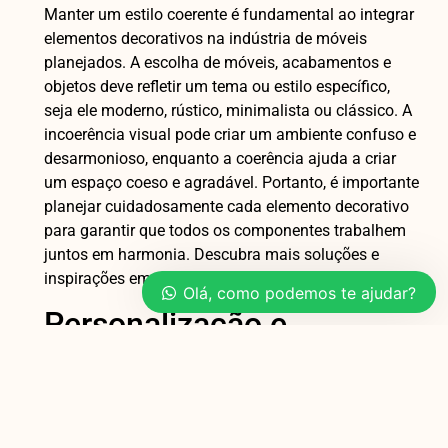
Manter um estilo coerente é fundamental ao integrar
elementos decorativos na indústria de móveis
planejados. A escolha de móveis, acabamentos e
objetos deve refletir um tema ou estilo específico,
seja ele moderno, rústico, minimalista ou clássico. A
incoerência visual pode criar um ambiente confuso e
desarmonioso, enquanto a coerência ajuda a criar
um espaço coeso e agradável. Portanto, é importante
planejar cuidadosamente cada elemento decorativo
para garantir que todos os componentes trabalhem
juntos em harmonia. Descubra mais soluções e
inspirações em
dcorart.com.br
.
Olá, como podemos te ajudar?
Personalização e
Identidade
A personalização é uma das grandes vantagens dos
móveis planejados, permitindo que os moradores