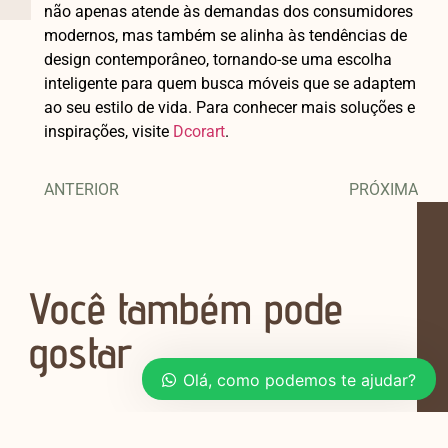
não apenas atende às demandas dos consumidores
modernos, mas também se alinha às tendências de
design contemporâneo, tornando-se uma escolha
inteligente para quem busca móveis que se adaptem
ao seu estilo de vida. Para conhecer mais soluções e
inspirações, visite
Dcorart
.
ANTERIOR
PRÓXIMA
Você também pode
gostar
Olá, como podemos te ajudar?
Planejamento de Móveis para Salas e
Quartos em Apartamentos de 40m²