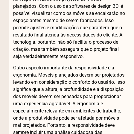
planejados. Com o uso de softwares de design 3D, é
possível visualizar como os móveis se encaixarão no
espaço antes mesmo de serem fabricados. Isso
permite ajustes e modificações que garantem que o
resultado final atenda às necessidades do cliente. A
tecnologia, portanto, não só facilita o processo de
criação, mas também assegura que o projeto final
seja verdadeiramente responsivo.
Outro aspecto importante da responsividade é a
ergonomia. Móveis planejados devem ser projetados
levando em consideração o conforto do usuário. Isso
significa que a altura, a profundidade e a disposição
dos móveis devem ser pensadas para proporcionar
uma experiência agradável. A ergonomia é
especialmente relevante em ambientes de trabalho,
onde a produtividade pode ser afetada por móveis
mal projetados. Portanto, a responsividade deve
sempre incluir uma análise cuidadosa das