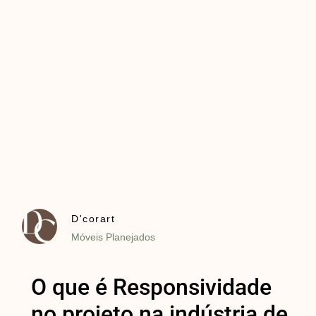
D'corart
Móveis Planejados
O que é Responsividade
no projeto na indústria de