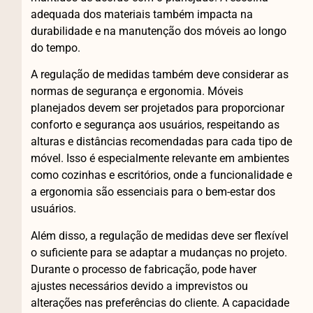
adequada dos materiais também impacta na
durabilidade e na manutenção dos móveis ao longo
do tempo.
A regulação de medidas também deve considerar as
normas de segurança e ergonomia. Móveis
planejados devem ser projetados para proporcionar
conforto e segurança aos usuários, respeitando as
alturas e distâncias recomendadas para cada tipo de
móvel. Isso é especialmente relevante em ambientes
como cozinhas e escritórios, onde a funcionalidade e
a ergonomia são essenciais para o bem-estar dos
usuários.
Além disso, a regulação de medidas deve ser flexível
o suficiente para se adaptar a mudanças no projeto.
Durante o processo de fabricação, pode haver
ajustes necessários devido a imprevistos ou
alterações nas preferências do cliente. A capacidade