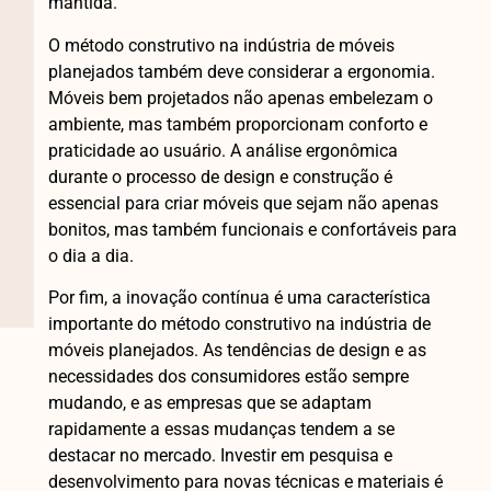
mantida.
O método construtivo na indústria de móveis
planejados também deve considerar a ergonomia.
Móveis bem projetados não apenas embelezam o
ambiente, mas também proporcionam conforto e
praticidade ao usuário. A análise ergonômica
durante o processo de design e construção é
essencial para criar móveis que sejam não apenas
bonitos, mas também funcionais e confortáveis para
o dia a dia.
Por fim, a inovação contínua é uma característica
importante do método construtivo na indústria de
móveis planejados. As tendências de design e as
necessidades dos consumidores estão sempre
mudando, e as empresas que se adaptam
rapidamente a essas mudanças tendem a se
destacar no mercado. Investir em pesquisa e
desenvolvimento para novas técnicas e materiais é