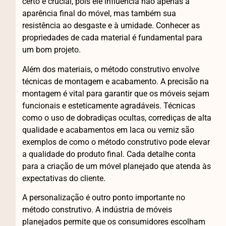
certo é crucial, pois ele influencia não apenas a
aparência final do móvel, mas também sua
resistência ao desgaste e à umidade. Conhecer as
propriedades de cada material é fundamental para
um bom projeto.
Além dos materiais, o método construtivo envolve
técnicas de montagem e acabamento. A precisão na
montagem é vital para garantir que os móveis sejam
funcionais e esteticamente agradáveis. Técnicas
como o uso de dobradiças ocultas, corrediças de alta
qualidade e acabamentos em laca ou verniz são
exemplos de como o método construtivo pode elevar
a qualidade do produto final. Cada detalhe conta
para a criação de um móvel planejado que atenda às
expectativas do cliente.
A personalização é outro ponto importante no
método construtivo. A indústria de móveis
planejados permite que os consumidores escolham