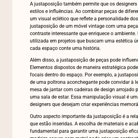
A justaposição também permite que os designers d
estilos e influências. Ao combinar peças de diferen
um visual eclético que reflete a personalidade do
justaposição de um móvel vintage com uma peça
contraste interessante que enriquece o ambiente.
utilizada em projetos que buscam uma estética ún
cada espaço conte uma história.
Além disso, a justaposição de peças pode influen
Elementos dispostos de maneira estratégica podem
focais dentro do espaço. Por exemplo, a justapos
de uma poltrona aconchegante pode convidar à l
mesa de jantar com cadeiras de design arrojado p
uma sala de estar. Essa manipulação visual é um
designers que desejam criar experiências memorá
Outro aspecto importante da justaposição é a rel
que estão inseridas. A escolha de materiais e ac
fundamental para garantir uma justaposição efic