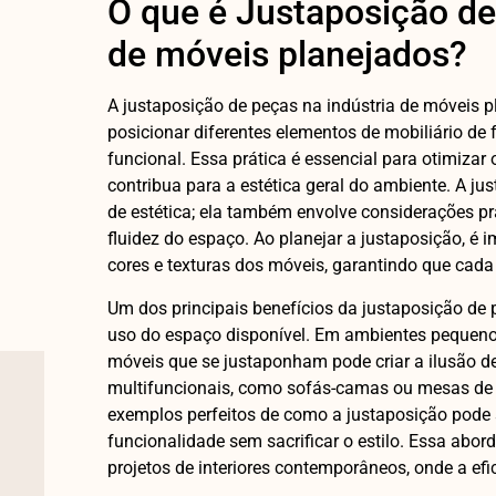
O que é Justaposição de
de móveis planejados?
A justaposição de peças na indústria de móveis pl
posicionar diferentes elementos de mobiliário de
funcional. Essa prática é essencial para otimizar
contribua para a estética geral do ambiente. A 
de estética; ela também envolve considerações pr
fluidez do espaço. Ao planejar a justaposição, é 
cores e texturas dos móveis, garantindo que cad
Um dos principais benefícios da justaposição de
uso do espaço disponível. Em ambientes pequeno
móveis que se justaponham pode criar a ilusão 
multifuncionais, como sofás-camas ou mesas de
exemplos perfeitos de como a justaposição pode s
funcionalidade sem sacrificar o estilo. Essa ab
projetos de interiores contemporâneos, onde a efi