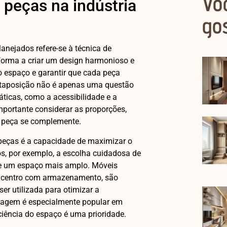
Vo
 peças na indústria
go
anejados refere-se à técnica de
 forma a criar um design harmonioso e
 o espaço e garantir que cada peça
justaposição não é apenas uma questão
áticas, como a acessibilidade e a
importante considerar as proporções,
a peça se complemente.
 peças é a capacidade de maximizar o
s, por exemplo, a escolha cuidadosa de
de um espaço mais amplo. Móveis
 centro com armazenamento, são
er utilizada para otimizar a
ordagem é especialmente popular em
ciência do espaço é uma prioridade.