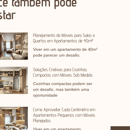
cê também pode
star
Planejamento de Móveis para Salas e
Quartos em Apartamentos de 40m²
Viver em um apartamento de 40m²
pode parecer um desafio,
Soluções Criativas para Cozinhas
Compactas com Móveis Sob Medida
Cozinhas compactas podem ser
um desafio, mas também uma
oportunidade
Como Aproveitar Cada Centímetro em
Apartamentos Pequenos com Móveis
Planejados
Viver em um apartamento