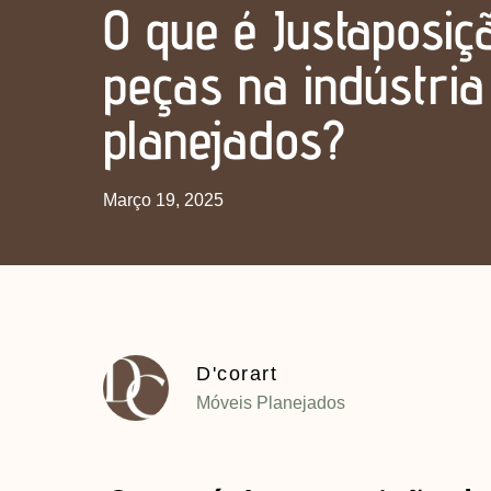
O que é Justaposiç
peças na indústri
planejados?
Março 19, 2025
D'corart
Móveis Planejados