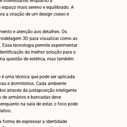
e interessante, enquanto a
 espaço mais sereno e equilibrado. A
ara a criação de um design coeso e
amento e atenção aos detalhes. Os
 modelagem 3D para visualizar como as
. Essa tecnologia permite experimentar
identificação da melhor solução para o
uma questão de estética, mas também
o é uma técnica que pode ser aplicada
nhas e dormitórios. Cada ambiente
s através da justaposição inteligente
ão de armários e bancadas deve
 enquanto na sala de estar, o foco pode
ativo.
a forma de expressar a identidade