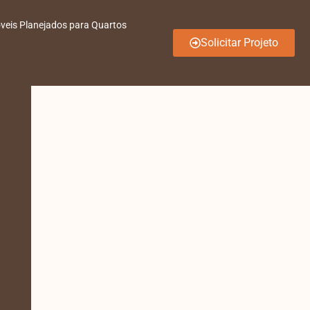
veis Planejados para Quartos
Solicitar Projeto