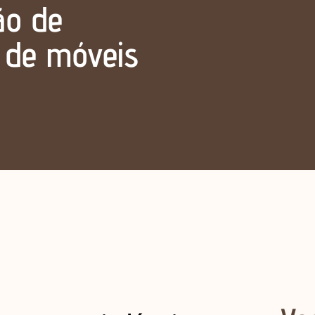
ão de
a de móveis