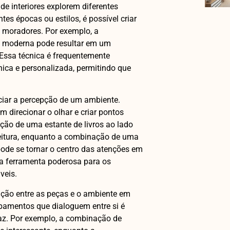
e interiores explorem diferentes
tes épocas ou estilos, é possível criar
s moradores. Por exemplo, a
 moderna pode resultar em um
 Essa técnica é frequentemente
ica e personalizada, permitindo que
ciar a percepção de um ambiente.
 direcionar o olhar e criar pontos
ição de uma estante de livros ao lado
eitura, enquanto a combinação de uma
ode se tornar o centro das atenções em
a ferramenta poderosa para os
veis.
ação entre as peças e o ambiente em
abamentos que dialoguem entre si é
az. Por exemplo, a combinação de