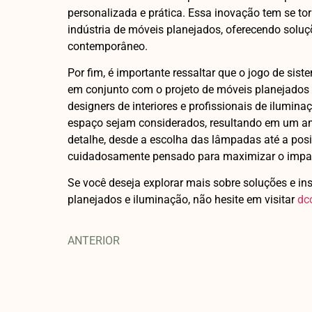
personalizada e prática. Essa inovação tem se t
indústria de móveis planejados, oferecendo soluç
contemporâneo.
Por fim, é importante ressaltar que o jogo de sis
em conjunto com o projeto de móveis planejados d
designers de interiores e profissionais de ilumin
espaço sejam considerados, resultando em um a
detalhe, desde a escolha das lâmpadas até a posi
cuidadosamente pensado para maximizar o impact
Se você deseja explorar mais sobre soluções e in
planejados e iluminação, não hesite em visitar
dc
ANTERIOR