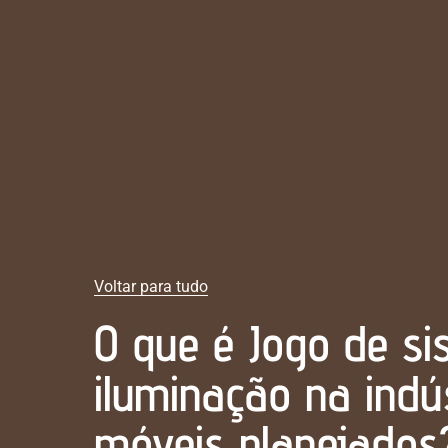
Voltar para tudo
O que é Jogo de s
iluminação na indú
móveis planejados