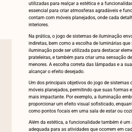
utilizadas para realçar a estética e a funcionalid
essencial para criar atmosferas agradáveis e fu
contam com móveis planejados, onde cada detalh
interiores.
Na prática, o jogo de sistemas de iluminação envol
indiretas, bem como a escolha de luminárias que 
iluminação pode ser utilizada para destacar elem
prateleiras, e também para criar uma sensação d
menores. A escolha correta das lâmpadas e a su
alcançar o efeito desejado.
Um dos principais objetivos do jogo de sistemas d
móveis planejados, permitindo que suas formas e
mais impactante. Por exemplo, a iluminação embu
proporcionar um efeito visual sofisticado, enqua
como pontos focais em uma sala de estar ou coz
Além da estética, a funcionalidade também é um a
adequada para as atividades que ocorrem em cad