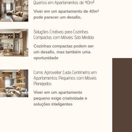
Quartos em Apartamentos de 40m²
Viver em um apartamento de 40m²
pode parecer um desafio,
Soluções Criativas para Cozinhas
Compactas com Móveis Sob Medida
Cozinhas compactas podem ser
um desafio, mas também uma
oportunidade
Como Aproveitar Cada Centímetro em
Apartamentos Pequenos com Móveis
Planejados
Viver em um apartamento
pequeno exige criatividade e
soluções inteligentes