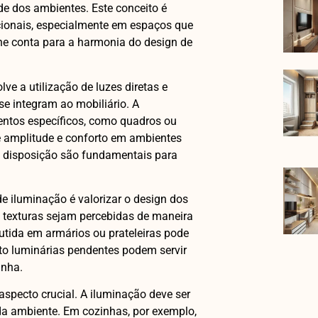
ade dos ambientes. Este conceito é
ncionais, especialmente em espaços que
e conta para a harmonia do design de
ve a utilização de luzes diretas e
se integram ao mobiliário. A
entos específicos, como quadros ou
e amplitude e conforto em ambientes
a disposição são fundamentais para
e iluminação é valorizar o design dos
 texturas sejam percebidas de maneira
tida em armários ou prateleiras pode
nto luminárias pendentes podem servir
inha.
specto crucial. A iluminação deve ser
a ambiente. Em cozinhas, por exemplo,