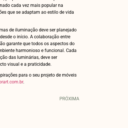
ornado cada vez mais popular na
ões que se adaptam ao estilo de vida
temas de iluminação deve ser planejado
esde o início. A colaboração entre
ação garante que todos os aspectos do
mbiente harmonioso e funcional. Cada
ção das luminárias, deve ser
o visual e a praticidade.
spirações para o seu projeto de móveis
orart.com.br
.
PRÓXIMA