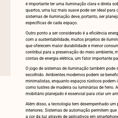
é importante ter uma iluminação clara e direta so
quartos, uma luz mais suave pode ser ideal para 
sistemas de iluminação deve, portanto, ser plan
específicas de cada espaço.
Outro ponto a ser considerado é a eficiência ene
com a sustentabilidade, muitos projetos de ilum
que oferecem maior durabilidade e menor consum
contribui para a preservação do meio ambiente,
contas de energia elétrica, um fator importante 
O jogo de sistemas de iluminação também pode s
escolhido. Ambientes modernos podem se benefici
minimalistas, enquanto espaços rústicos podem i
como lustres de madeira ou luminárias de ferro. 
mobiliário planejado é essencial para criar um a
Além disso, a tecnologia tem desempenhado um p
interiores. Sistemas de automação permitem que 
a cor da luz através de aplicativos em smartpho