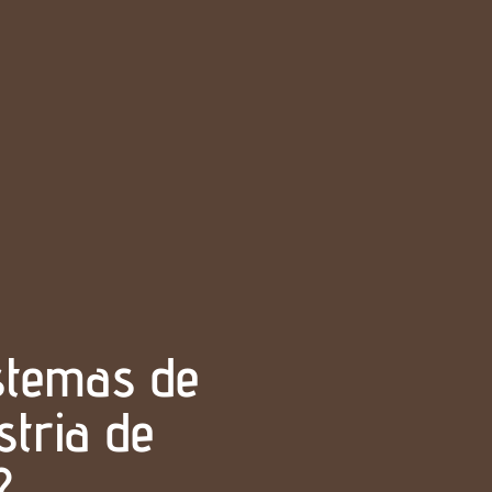
istemas de
stria de
?