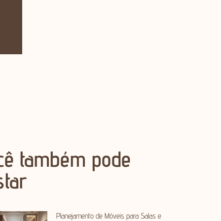
cê também pode
star
Planejamento de Móveis para Salas e