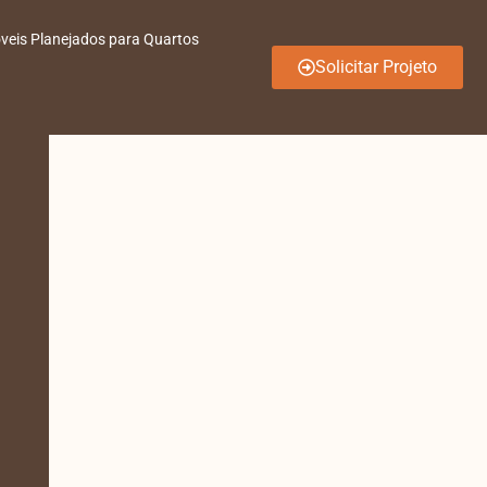
veis Planejados para Quartos
Solicitar Projeto