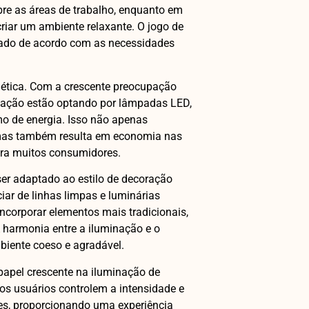
bre as áreas de trabalho, enquanto em
criar um ambiente relaxante. O jogo de
ejado de acordo com as necessidades
rgética. Com a crescente preocupação
inação estão optando por lâmpadas LED,
o de energia. Isso não apenas
 mas também resulta em economia nas
para muitos consumidores.
er adaptado ao estilo de decoração
ar de linhas limpas e luminárias
ncorporar elementos mais tradicionais,
A harmonia entre a iluminação e o
mbiente coeso e agradável.
apel crescente na iluminação de
os usuários controlem a intensidade e
nes, proporcionando uma experiência