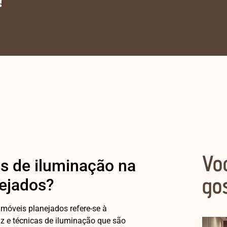
Vo
s de iluminação na
go
nejados?
 móveis planejados refere-se à
uz e técnicas de iluminação que são