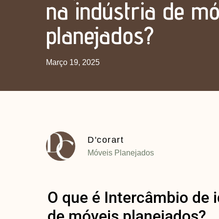
na indústria de mó
planejados?
Março 19, 2025
D'corart
Móveis Planejados
O que é Intercâmbio de i
de móveis planejados?