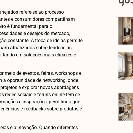
anejados refere-se ao processo
icantes e consumidores compartilham
eito é fundamental para o
essidades e desejos do mercado,
o constante. A troca de ideias permite
ham atualizados sobre tendências,
ultando em soluções mais eficazes e
or meio de eventos, feiras, workshops e
m a oportunidade de networking, onde
r projetos e explorar novas abordagens
s redes sociais e fóruns online têm se
ormações e inspirações, permitindo que
riências e feedbacks sobre produtos e
deias é a inovação. Quando diferentes