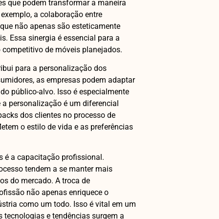
es que podem transformar a maneira
 exemplo, a colaboração entre
 que não apenas são esteticamente
. Essa sinergia é essencial para a
 competitivo de móveis planejados.
ibui para a personalização dos
nsumidores, as empresas podem adaptar
do público-alvo. Isso é especialmente
 a personalização é um diferencial
backs dos clientes no processo de
etem o estilo de vida e as preferências
 é a capacitação profissional.
rocesso tendem a se manter mais
ios do mercado. A troca de
rofissão não apenas enriquece o
ústria como um todo. Isso é vital em um
s tecnologias e tendências surgem a