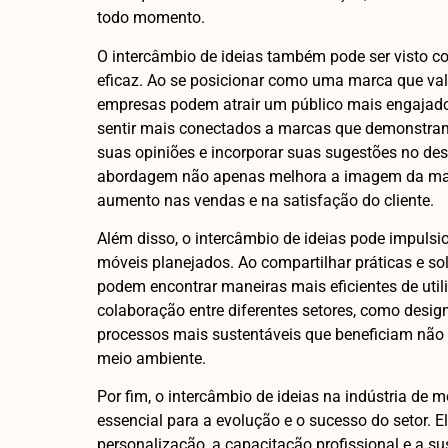
todo momento.
O intercâmbio de ideias também pode ser visto c
eficaz. Ao se posicionar como uma marca que val
empresas podem atrair um público mais engajado
sentir mais conectados a marcas que demonstr
suas opiniões e incorporar suas sugestões no de
abordagem não apenas melhora a imagem da ma
aumento nas vendas e na satisfação do cliente.
Além disso, o intercâmbio de ideias pode impulsio
móveis planejados. Ao compartilhar práticas e so
podem encontrar maneiras mais eficientes de utili
colaboração entre diferentes setores, como design,
processos mais sustentáveis que beneficiam nã
meio ambiente.
Por fim, o intercâmbio de ideias na indústria de
essencial para a evolução e o sucesso do setor. E
personalização, a capacitação profissional e a su