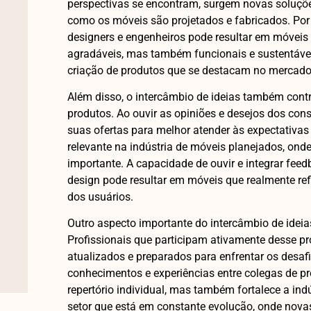
perspectivas se encontram, surgem novas soluçõ
como os móveis são projetados e fabricados. Por
designers e engenheiros pode resultar em móveis
agradáveis, mas também funcionais e sustentáveis
criação de produtos que se destacam no mercado
Além disso, o intercâmbio de ideias também contr
produtos. Ao ouvir as opiniões e desejos dos co
suas ofertas para melhor atender às expectativas 
relevante na indústria de móveis planejados, onde
importante. A capacidade de ouvir e integrar feed
design pode resultar em móveis que realmente refl
dos usuários.
Outro aspecto importante do intercâmbio de ideias
Profissionais que participam ativamente desse p
atualizados e preparados para enfrentar os desaf
conhecimentos e experiências entre colegas de p
repertório individual, mas também fortalece a ind
setor que está em constante evolução, onde nova