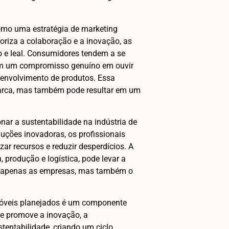
omo uma estratégia de marketing
oriza a colaboração e a inovação, as
 e leal. Consumidores tendem a se
am um compromisso genuíno em ouvir
senvolvimento de produtos. Essa
rca, mas também pode resultar em um
nar a sustentabilidade na indústria de
luções inovadoras, os profissionais
zar recursos e reduzir desperdícios. A
 produção e logística, pode levar a
o apenas as empresas, mas também o
 móveis planejados é um componente
le promove a inovação, a
stentabilidade, criando um ciclo