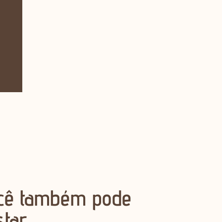
cê também pode
star