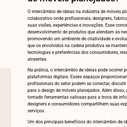
O intercâmbio de ideias na indústria de móveis pl
colaborativo onde profissionais, designers, fabr
suas visões, experiências e inovações. Esse conc
desenvolvimento de produtos que atendam às nec
promovendo um ambiente de criatividade e evoluçã
que os envolvidos na cadeia produtiva se manten
tecnologias e preferências dos consumidores, res
atraentes.
Na prática, o intercâmbio de ideias pode ocorrer p
plataformas digitais. Esses espaços proporciona
profissionais do setor podem se conectar, discuti
para o design de móveis planejados. Além disso, a
tornado ferramentas valiosas para a troca de inf
designers e consumidores compartilhem suas expe
serviços.
Um dos principais benefícios do intercâmbio de i