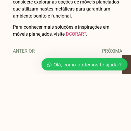
considere explorar as opções de móveis planejados
que utilizam hastes metálicas para garantir um
ambiente bonito e funcional.
Para conhecer mais soluções e inspirações em
móveis planejados, visite
DCORART
.
ANTERIOR
PRÓXIMA
Olá, como podemos te ajudar?
Você também pode
gostar
Planejamento de Móveis para Salas e
Quartos em Apartamentos de 40m²