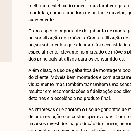
melhora a estética do móvel, mas também garant
mantidas, como a abertura de portas e gavetas, 
suavemente.
Outro aspecto importante do gabarito de montagem
personalização dos móveis. Com a utilização de ga
peças sob medida que atendam às necessidades e 
especialmente relevante no mercado de móveis p
dos principais atrativos para os consumidores.
Além disso, o uso de gabaritos de montagem pode
do cliente. Móveis bem montados e com acabame
visualmente, mas também transmitem uma sensaç
resultar em recomendações e fidelização dos clie
detalhes e a excelência no produto final.
As empresas que adotam o uso de gabaritos de
de uma redução nos custos operacionais. Com men
recursos investidos na produção diminuem, permi
competitiva no mercado. Essa eficiência operacio