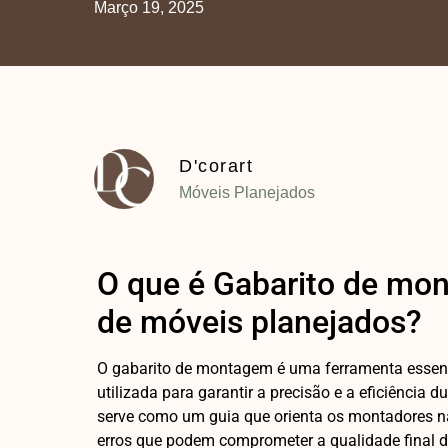
Março 19, 2025
D'corart
Móveis Planejados
O que é Gabarito de mon
de móveis planejados?
O gabarito de montagem é uma ferramenta essenci
utilizada para garantir a precisão e a eficiência
serve como um guia que orienta os montadores na
erros que podem comprometer a qualidade final d