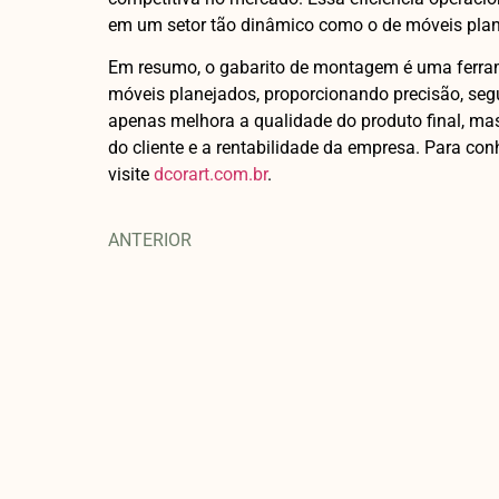
em um setor tão dinâmico como o de móveis plan
Em resumo, o gabarito de montagem é uma ferram
móveis planejados, proporcionando precisão, segu
apenas melhora a qualidade do produto final, ma
do cliente e a rentabilidade da empresa. Para con
visite
dcorart.com.br
.
ANTERIOR