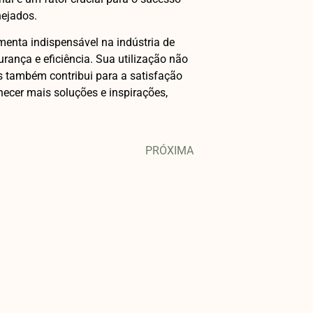
ejados.
enta indispensável na indústria de
rança e eficiência. Sua utilização não
s também contribui para a satisfação
hecer mais soluções e inspirações,
PRÓXIMA