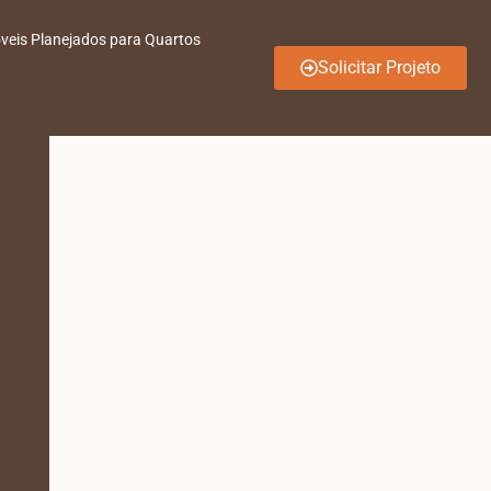
veis Planejados para Quartos
Solicitar Projeto