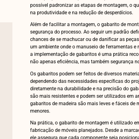
possível padronizar as etapas de montagem, o qu
na produtividade e na redução de desperdícios.
Além de facilitar a montagem, o gabarito de mo
segurança do processo. Ao seguir um padrão def
chances de se machucar ou de danificar as peças
um ambiente onde o manuseio de ferramentas e m
a implementação de gabaritos é uma prática r
não apenas eficiência, mas também segurança no
Os gabaritos podem ser feitos de diversos materia
dependendo das necessidades específicas do proje
diretamente na durabilidade e na precisão do gaba
são mais resistentes e podem ser utilizados em 
gabaritos de madeira são mais leves e fáceis de 
menores.
Na prática, o gabarito de montagem é utilizado e
fabricação de móveis planejados. Desde a marca
ele assegura que cada componente seja posicion