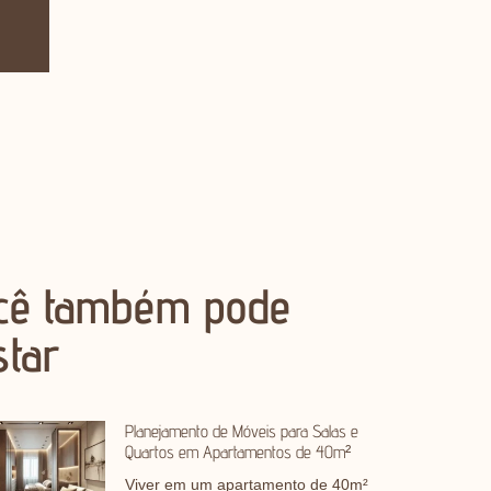
cê também pode
star
Planejamento de Móveis para Salas e
Quartos em Apartamentos de 40m²
Viver em um apartamento de 40m²