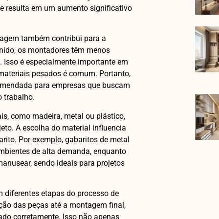
e resulta em um aumento significativo
ntagem também contribui para a
inido, os montadores têm menos
. Isso é especialmente importante em
ateriais pesados é comum. Portanto,
ecomendada para empresas que buscam
 trabalho.
is, como madeira, metal ou plástico,
to. A escolha do material influencia
rito. Por exemplo, gabaritos de metal
ambientes de alta demanda, enquanto
manusear, sendo ideais para projetos
m diferentes etapas do processo de
ção das peças até a montagem final,
ado corretamente. Isso não apenas