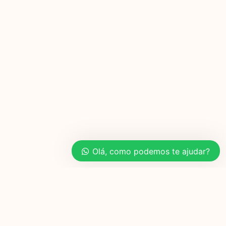
Olá, como podemos te ajudar?