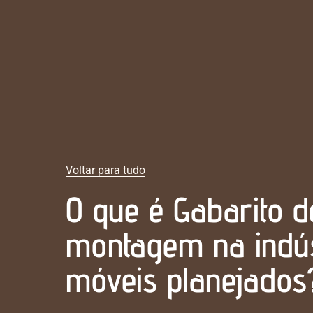
Voltar para tudo
O que é Gabarito d
montagem na indús
móveis planejados