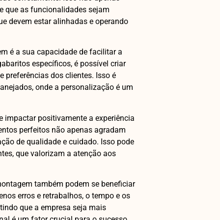
e que as funcionalidades sejam
que devem estar alinhadas e operando
 é a sua capacidade de facilitar a
baritos específicos, é possível criar
preferências dos clientes. Isso é
lanejados, onde a personalização é um
 impactar positivamente a experiência
ntos perfeitos não apenas agradam
ão de qualidade e cuidado. Isso pode
ntes, que valorizam a atenção aos
 montagem também podem se beneficiar
os erros e retrabalhos, o tempo e os
tindo que a empresa seja mais
nal é um fator crucial para o sucesso