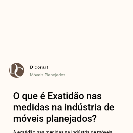
D'corart
Móveis Planejados
O que é Exatidão nas
medidas na indústria de
móveis planejados?
A exatidão nas medidas na indústria de móveis