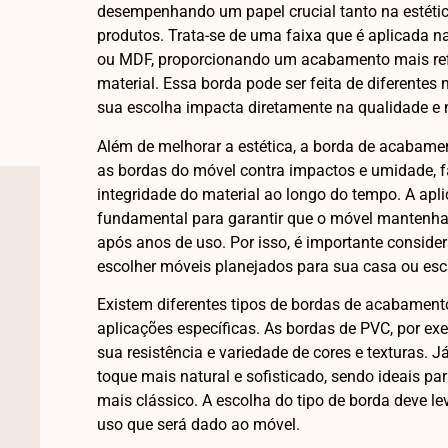
desempenhando um papel crucial tanto na estétic
produtos. Trata-se de uma faixa que é aplicada 
ou MDF, proporcionando um acabamento mais ref
material. Essa borda pode ser feita de diferentes
sua escolha impacta diretamente na qualidade e n
Além de melhorar a estética, a borda de acabam
as bordas do móvel contra impactos e umidade, 
integridade do material ao longo do tempo. A apl
fundamental para garantir que o móvel mantenha
após anos de uso. Por isso, é importante conside
escolher móveis planejados para sua casa ou escr
Existem diferentes tipos de bordas de acabament
aplicações específicas. As bordas de PVC, por ex
sua resistência e variedade de cores e texturas.
toque mais natural e sofisticado, sendo ideais p
mais clássico. A escolha do tipo de borda deve le
uso que será dado ao móvel.