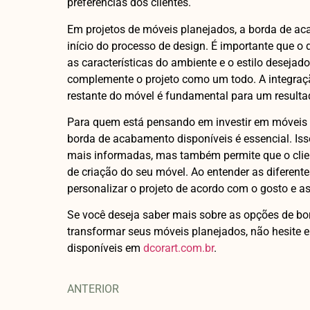
preferências dos clientes.
Em projetos de móveis planejados, a borda de a
início do processo de design. É importante que o
as características do ambiente e o estilo desejad
complemente o projeto como um todo. A integraç
restante do móvel é fundamental para um resultado
Para quem está pensando em investir em móveis 
borda de acabamento disponíveis é essencial. Is
mais informadas, mas também permite que o clien
de criação do seu móvel. Ao entender as diferente
personalizar o projeto de acordo com o gosto e as
Se você deseja saber mais sobre as opções de 
transformar seus móveis planejados, não hesite e
disponíveis em
dcorart.com.br
.
ANTERIOR