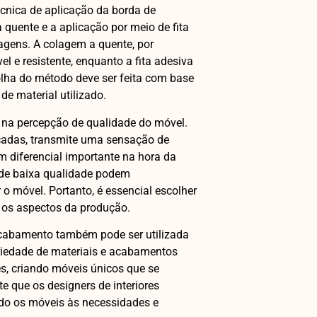
écnica de aplicação da borda de
uente e a aplicação por meio de fita
gens. A colagem a quente, por
 e resistente, enquanto a fita adesiva
olha do método deve ser feita com base
de material utilizado.
na percepção de qualidade do móvel.
adas, transmite uma sensação de
m diferencial importante na hora da
 de baixa qualidade podem
 móvel. Portanto, é essencial escolher
 os aspectos da produção.
 acabamento também pode ser utilizada
ariedade de materiais e acabamentos
es, criando móveis únicos que se
e que os designers de interiores
ndo os móveis às necessidades e