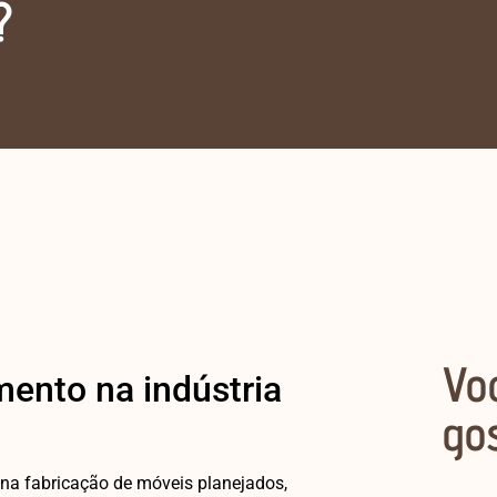
?
Vo
ento na indústria
go
na fabricação de móveis planejados,