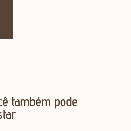
cê também pode
star