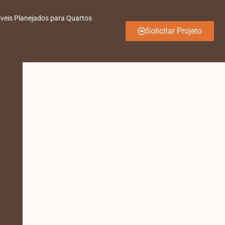
veis Planejados para Quartos
Solicitar Projeto