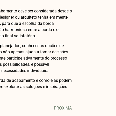
cabamento deve ser considerada desde o
 designer ou arquiteto tenha em mente
o, para que a escolha da borda
ão harmoniosa entre a borda e o
 final satisfatório.
planejados, conhecer as opções de
so não apenas ajuda a tomar decisões
te participe ativamente do processo
s possibilidades, é possível
 necessidades individuais.
borda de acabamento e como elas podem
m explorar as soluções e inspirações
PRÓXIMA